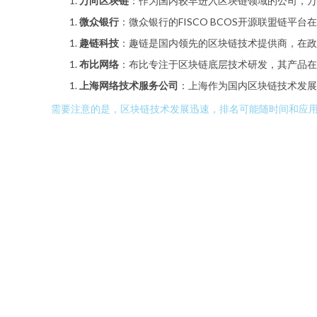
万向区块链
：作为国内较早进入区块链领域的公司，万
微众银行
：微众银行的FISCO BCOS开源联盟链
趣链科技
：趣链是国内领先的区块链技术提供商，在政
布比网络
：布比专注于区块链底层技术研发，其产品在
上海网络技术服务公司
：上海作为国内区块链技术发
需要注意的是，区块链技术发展迅速，排名可能随时间和应