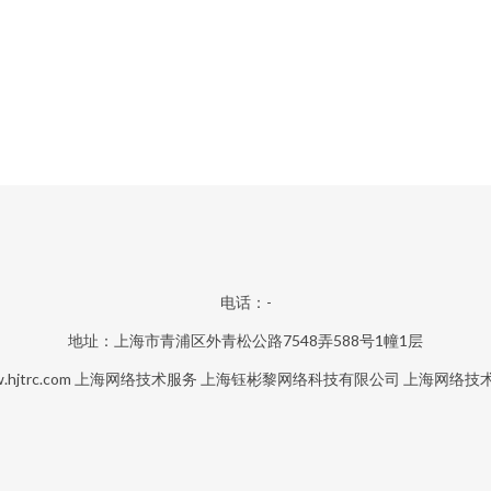
电话：-
地址：上海市青浦区外青松公路7548弄588号1幢1层
hjtrc.com
上海网络技术服务
上海钰彬黎网络科技有限公司
上海网络技