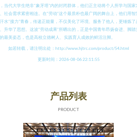
，当代大学生绝非“象牙塔”内的封闭群体，他们正主动将个人所学与国家
、社会需求紧密相连。在“劳动”这个最质朴也最广阔的舞台上，他们用智
汗水“接力”青春，传递正能量，不仅美化了环境、服务了他人，更锤炼了
、升华了思想。这波“劳动成果”所晒出的，正是中国青年昂扬奋进、脚踏
的最美姿态，也是高校立德树人、实践育人成效的鲜活注脚。
如若转载，请注明出处：http://www.hjtrc.com/product/54.html
更新时间：2026-08-06 22:11:55
产品列表
PRODUCT