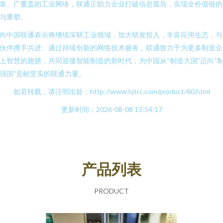
靠、广覆盖的工业网络，联通正助力企业打破信息孤岛，实现全价值链的
与重塑。
向中国联通表示将继续深耕工业领域，加大研发投入，丰富应用生态，与
伙伴携手共进。通过持续创新的网络技术服务，联通致力于为更多制造企
上智慧的翅膀，共同迎接智能制造的新时代，为中国从“制造大国”迈向“
强国”贡献坚实的联通力量。
如若转载，请注明出处：http://www.hjtrc.com/product/60.html
更新时间：2026-08-08 13:54:17
产品列表
PRODUCT