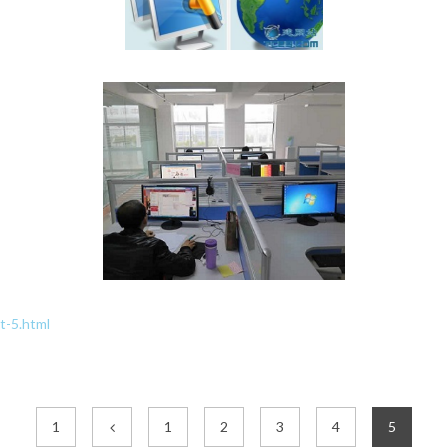
-5.html
1
1
2
3
4
5