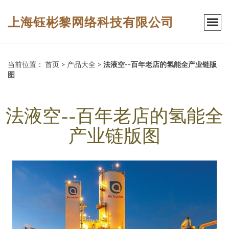
上海钰彬黎网络科技有限公司
当前位置：
首页
>
产品大全
>
法液空--百年老店的氢能全产业链版
图
法液空--百年老店的氢能全
产业链版图